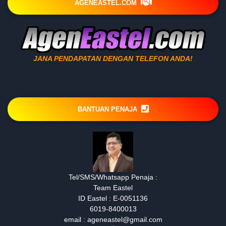
AGENEASTEL.COM
JANA PENDAPATAN DENGAN TELEFON ANDA!
BANTUAN PENAJA
Tel/SMS/Whatsapp Penaja :
Team Eastel
ID Eastel : E-0051136
6019-8400013
email : ageneastel@gmail.com