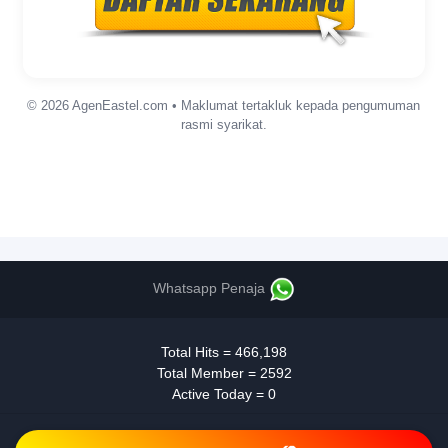
© 2026 AgenEastel.com • Maklumat tertakluk kepada pengumuman
rasmi syarikat.
Whatsapp Penaja
Total Hits = 466,198
Total Member = 2592
Active Today = 0