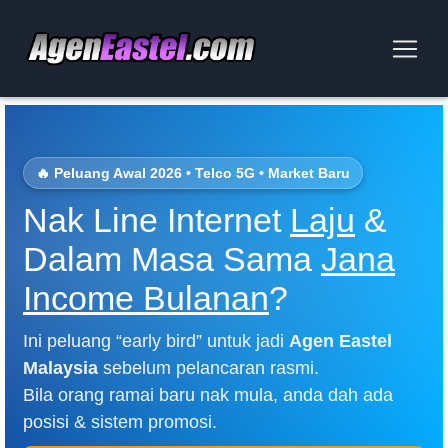
🔥 Peluang Awal 2026 • Telco 5G • Market Baru
Nak Line Internet
Laju
&
Dalam Masa Sama
Jana
Income Bulanan
?
Ini peluang “early bird” untuk jadi
Agen Eastel
Malaysia
sebelum pelancaran rasmi.
Bila orang ramai baru nak mula, anda dah ada
posisi & sistem promosi.