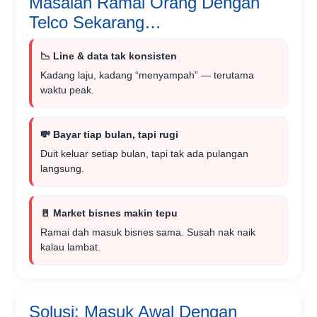
Masalah Ramai Orang Dengan
Telco Sekarang…
📉 Line & data tak konsisten
Kadang laju, kadang “menyampah” — terutama
waktu peak.
💸 Bayar tiap bulan, tapi rugi
Duit keluar setiap bulan, tapi tak ada pulangan
langsung.
🚪 Market bisnes makin tepu
Ramai dah masuk bisnes sama. Susah nak naik
kalau lambat.
Solusi: Masuk Awal Dengan