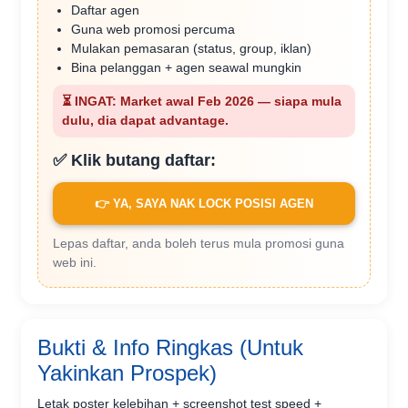
Daftar agen
Guna web promosi percuma
Mulakan pemasaran (status, group, iklan)
Bina pelanggan + agen seawal mungkin
⏳ INGAT: Market awal Feb 2026 — siapa mula
dulu, dia dapat advantage.
✅ Klik butang daftar:
👉 YA, SAYA NAK LOCK POSISI AGEN
Lepas daftar, anda boleh terus mula promosi guna
web ini.
Bukti & Info Ringkas (Untuk
Yakinkan Prospek)
Letak poster kelebihan + screenshot test speed +