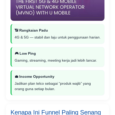
📶 Rangkaian Padu
4G & 5G — stabil dan laju untuk penggunaan harian.
🎮 Low Ping
Gaming, streaming, meeting kerja jadi lebih lancar.
💼 Income Opportunity
Jadikan plan telco sebagai “produk wajib” yang
orang guna setiap bulan.
Kenapa Ini Funnel Paling Senang