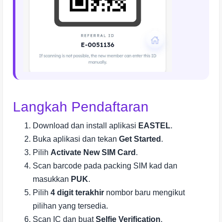
Langkah Pendaftaran
Download dan install aplikasi
EASTEL
.
Buka aplikasi dan tekan
Get Started
.
Pilih
Activate New SIM Card
.
Scan barcode pada packing SIM kad dan
masukkan
PUK
.
Pilih
4 digit terakhir
nombor baru mengikut
pilihan yang tersedia.
Scan IC dan buat
Selfie Verification
.