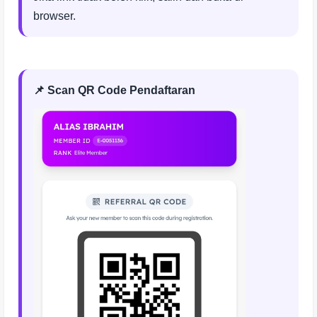
browser.
📌 Scan QR Code Pendaftaran