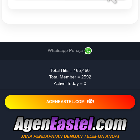
Whatsapp Penaja
Total Hits = 465,460
Total Member = 2592
Active Today = 0
AGENEASTEL.COM
JANA PENDAPATAN DENGAN TELEFON ANDA!