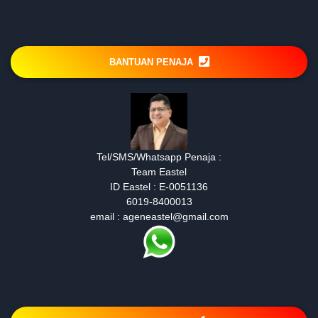
BANTUAN PENAJA
Tel/SMS/Whatsapp Penaja :
Team Eastel
ID Eastel : E-0051136
6019-8400013
email : ageneastel@gmail.com